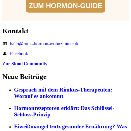
ZUM HORMON-GUIDE
Kontakt
📧
hallo@ruths-hormon-wohnzimmer.de
👤
Facebook
Zur Skool Community
Neue Beiträge
Gespräch mit dem Rimkus-Therapeuten:
Worauf es ankommt
Hormonrezeptoren erklärt: Das Schlüssel-
Schloss-Prinzip
Eiweißmangel trotz gesunder Ernährung? Was