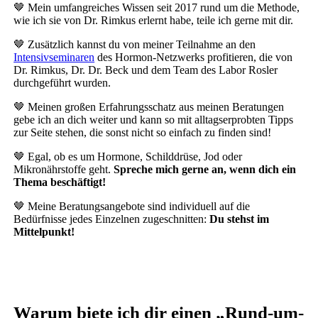
🤎 Mein umfangreiches Wissen seit 2017 rund um die Methode,
wie ich sie von Dr. Rimkus erlernt habe, teile ich gerne mit dir.
🤎 Zusätzlich kannst du von meiner Teilnahme an den
Intensivseminaren
des Hormon-Netzwerks profitieren, die von
Dr. Rimkus, Dr. Dr. Beck und dem Team des Labor Rosler
durchgeführt wurden.
🤎 Meinen großen Erfahrungsschatz aus meinen Beratungen
gebe ich an dich weiter und kann so mit alltagserprobten Tipps
zur Seite stehen, die sonst nicht so einfach zu finden sind!
🤎 Egal, ob es um Hormone, Schilddrüse, Jod oder
Mikronährstoffe geht.
Spreche mich gerne an, wenn dich ein
Thema beschäftigt!
🤎 Meine Beratungsangebote sind individuell auf die
Bedürfnisse jedes Einzelnen zugeschnitten:
Du stehst im
Mittelpunkt!
Warum biete ich dir einen „Rund-um-