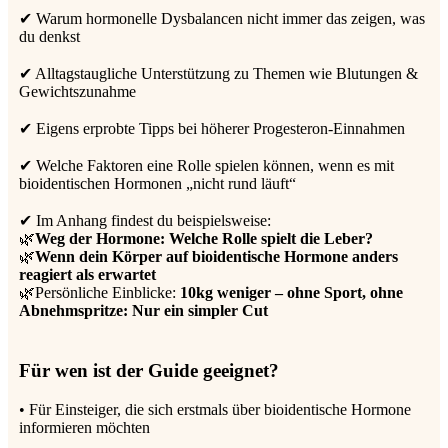
✔ Warum hormonelle Dysbalancen nicht immer das zeigen, was
du denkst
✔ Alltagstaugliche Unterstützung zu Themen wie Blutungen &
Gewichtszunahme
✔ Eigens erprobte Tipps bei höherer Progesteron-Einnahmen
✔ Welche Faktoren eine Rolle spielen können, wenn es mit
bioidentischen Hormonen „nicht rund läuft“
✔ Im Anhang findest du beispielsweise:
🌿
Weg der Hormone: Welche Rolle spielt die Leber?
🌿
Wenn dein Körper auf bioidentische Hormone anders
reagiert als erwartet
🌿Persönliche Einblicke:
10kg weniger – ohne Sport, ohne
Abnehmspritze: Nur ein simpler Cut
Für wen ist
der Guide
geeignet?
• Für Einsteiger, die sich erstmals über bioidentische Hormone
informieren möchten