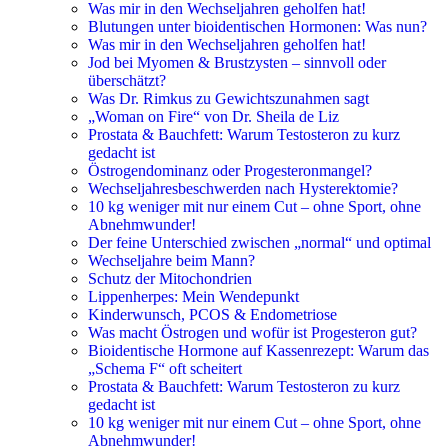
Was mir in den Wechseljahren geholfen hat!
Blutungen unter bioidentischen Hormonen: Was nun?
Was mir in den Wechseljahren geholfen hat!
Jod bei Myomen & Brustzysten – sinnvoll oder
überschätzt?
Was Dr. Rimkus zu Gewichtszunahmen sagt
„Woman on Fire“ von Dr. Sheila de Liz
Prostata & Bauchfett: Warum Testosteron zu kurz
gedacht ist
Östrogendominanz oder Progesteronmangel?
Wechseljahresbeschwerden nach Hysterektomie?
10 kg weniger mit nur einem Cut – ohne Sport, ohne
Abnehmwunder!
Der feine Unterschied zwischen „normal“ und optimal
Wechseljahre beim Mann?
Schutz der Mitochondrien
Lippenherpes: Mein Wendepunkt
Kinderwunsch, PCOS & Endometriose
Was macht Östrogen und wofür ist Progesteron gut?
Bioidentische Hormone auf Kassenrezept: Warum das
„Schema F“ oft scheitert
Prostata & Bauchfett: Warum Testosteron zu kurz
gedacht ist
10 kg weniger mit nur einem Cut – ohne Sport, ohne
Abnehmwunder!