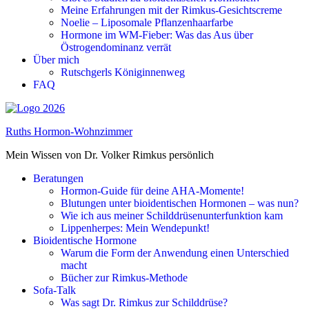
Meine Erfahrungen mit der Rimkus-Gesichtscreme
Noelie – Liposomale Pflanzenhaarfarbe
Hormone im WM-Fieber: Was das Aus über
Östrogendominanz verrät
Über mich
Rutschgerls Königinnenweg
FAQ
Ruths Hormon-Wohnzimmer
Mein Wissen von Dr. Volker Rimkus persönlich
Beratungen
Hormon-Guide für deine AHA-Momente!
Blutungen unter bioidentischen Hormonen – was nun?
Wie ich aus meiner Schilddrüsenunterfunktion kam
Lippenherpes: Mein Wendepunkt!
Bioidentische Hormone
Warum die Form der Anwendung einen Unterschied
macht
Bücher zur Rimkus-Methode
Sofa-Talk
Was sagt Dr. Rimkus zur Schilddrüse?