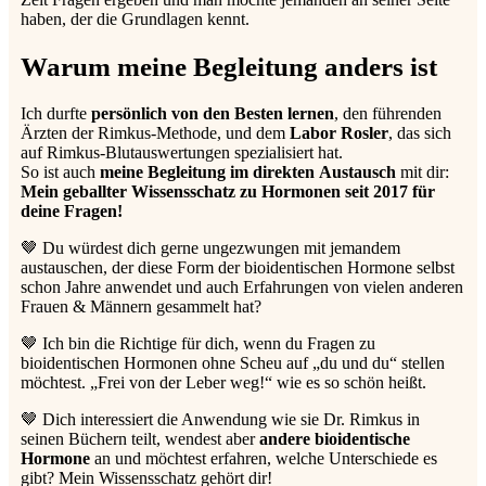
haben, der die Grundlagen kennt.
Warum meine Begleitung anders ist
Ich durfte
persönlich von den Besten lernen
, den führenden
Ärzten der Rimkus-Methode, und dem
Labor Rosler
, das sich
auf Rimkus-Blutauswertungen spezialisiert hat.
So ist auch
meine
Begleitung
im
direkten
Austausch
mit dir:
Mein geballter Wissensschatz zu Hormonen seit 2017 für
deine Fragen!
🤎 Du würdest dich gerne ungezwungen mit jemandem
austauschen, der diese Form der bioidentischen Hormone selbst
schon Jahre anwendet und auch Erfahrungen von vielen anderen
Frauen & Männern gesammelt hat?
🤎 Ich bin die Richtige für dich, wenn du Fragen zu
bioidentischen Hormonen ohne Scheu auf „du und du“ stellen
möchtest. „Frei von der Leber weg!“ wie es so schön heißt.
🤎 Dich interessiert die Anwendung wie sie Dr. Rimkus in
seinen Büchern teilt, wendest aber
andere bioidentische
Hormone
an und möchtest erfahren, welche Unterschiede es
gibt? Mein Wissensschatz gehört dir!