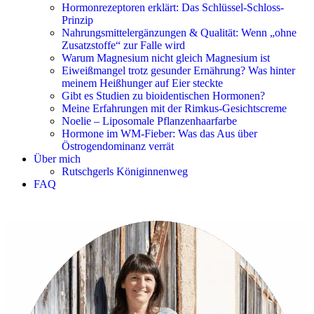
Hormonrezeptoren erklärt: Das Schlüssel-Schloss-
Prinzip
Nahrungsmittelergänzungen & Qualität: Wenn „ohne
Zusatzstoffe“ zur Falle wird
Warum Magnesium nicht gleich Magnesium ist
Eiweißmangel trotz gesunder Ernährung? Was hinter
meinem Heißhunger auf Eier steckte
Gibt es Studien zu bioidentischen Hormonen?
Meine Erfahrungen mit der Rimkus-Gesichtscreme
Noelie – Liposomale Pflanzenhaarfarbe
Hormone im WM-Fieber: Was das Aus über
Östrogendominanz verrät
Über mich
Rutschgerls Königinnenweg
FAQ