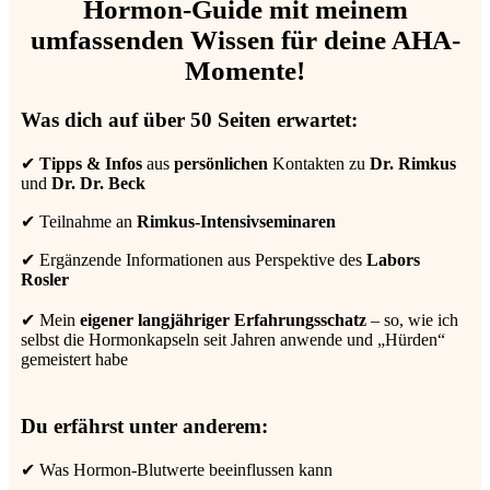
Hormon-Guide mit meinem
umfassenden Wissen für deine AHA-
Momente!
Was dich auf über 50 Seiten erwartet:
✔
Tipps
&
Infos
aus
persönlichen
Kontakten zu
Dr. Rimkus
und
Dr. Dr. Beck
✔ Teilnahme an
Rimkus-Intensivseminaren
✔ Ergänzende Informationen aus Perspektive des
Labors
Rosler
✔ Mein
eigener
langjähriger
Erfahrungsschatz
– so, wie ich
selbst die Hormonkapseln seit Jahren anwende und „Hürden“
gemeistert habe
Du erfährst unter anderem:
✔ Was Hormon-Blutwerte beeinflussen kann