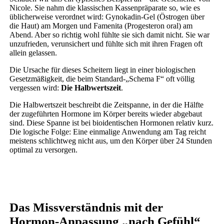
Nicole. Sie nahm die klassischen Kassenpräparate so, wie es
üblicherweise verordnet wird: Gynokadin-Gel (Östrogen über
die Haut) am Morgen und Famenita (Progesteron oral) am
Abend. Aber so richtig wohl fühlte sie sich damit nicht. Sie war
unzufrieden, verunsichert und fühlte sich mit ihren Fragen oft
allein gelassen.
Die Ursache für dieses Scheitern liegt in einer biologischen
Gesetzmäßigkeit, die beim Standard-„Schema F“ oft völlig
vergessen wird:
Die Halbwertszeit
.
Die Halbwertszeit beschreibt die Zeitspanne, in der die Hälfte
der zugeführten Hormone im Körper bereits wieder abgebaut
sind. Diese Spanne ist bei bioidentischen Hormonen relativ kurz.
Die logische Folge: Eine einmalige Anwendung am Tag reicht
meistens schlichtweg nicht aus, um den Körper über 24 Stunden
optimal zu versorgen.
Das Missverständnis mit der
Hormon-Anpassung „nach Gefühl“