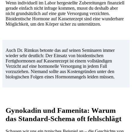
Wenn individuell im Labor hergestellte Zubereitungen finanziell
gerade einfach nicht infrage kommen, musst du deshalb aber
nicht grundsätzlich auf eine gute Versorgung verzichten.
Bioidentische Hormone auf Kassenrezept sind eine wunderbare
Möglichkeit, um den Körper sicher zu unterstützen.
Auch Dr. Rimkus betonte das auf seinen Seminaren immer
wieder sehr deutlich: Der Einsatz von bioidentischen
Fertighormonen auf Kassenrezept ist einem vollständigen
Verzicht auf eine hormonelle Versorgung in jedem Fall
vorzuziehen. Niemand sollte aus Kostengründen unter den
biologischen Folgen eines Hormonmangels leiden müssen.
Gynokadin und Famenita: Warum
das Standard-Schema oft fehlschlägt
Schauen wir uns ein typisches Beispiel an – die Geschichte von