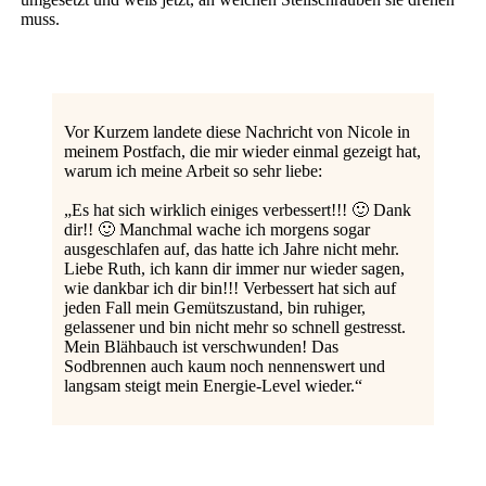
muss.
Vor Kurzem landete diese Nachricht von Nicole in
meinem Postfach, die mir wieder einmal gezeigt hat,
warum ich meine Arbeit so sehr liebe:
„Es hat sich wirklich einiges verbessert!!! 🙂 Dank
dir!! 🙂 Manchmal wache ich morgens sogar
ausgeschlafen auf, das hatte ich Jahre nicht mehr.
Liebe Ruth, ich kann dir immer nur wieder sagen,
wie dankbar ich dir bin!!! Verbessert hat sich auf
jeden Fall mein Gemütszustand, bin ruhiger,
gelassener und bin nicht mehr so schnell gestresst.
Mein Blähbauch ist verschwunden! Das
Sodbrennen auch kaum noch nennenswert und
langsam steigt mein Energie-Level wieder.“