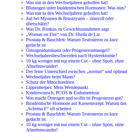
Was mir in den Wechseljahren geholfen hat!
Blutungen unter bioidentischen Hormonen: Was nun?
Was mir in den Wechseljahren geholfen hat!
Jod bei Myomen & Brustzysten – sinnvoll oder
überschätzt?
Was Dr. Rimkus zu Gewichtszunahmen sagt
„Woman on Fire“ von Dr. Sheila de Liz
Prostata & Bauchfett: Warum Testosteron zu kurz
gedacht ist
Östrogendominanz oder Progesteronmangel?
Wechseljahresbeschwerden nach Hysterektomie?
10 kg weniger mit nur einem Cut – ohne Sport, ohne
Abnehmwunder!
Der feine Unterschied zwischen „normal“ und optimal
Wechseljahre beim Mann?
Schutz der Mitochondrien
Lippenherpes: Mein Wendepunkt
Kinderwunsch, PCOS & Endometriose
Was macht Östrogen und wofür ist Progesteron gut?
Bioidentische Hormone auf Kassenrezept: Warum das
„Schema F“ oft scheitert
Prostata & Bauchfett: Warum Testosteron zu kurz
gedacht ist
10 kg weniger mit nur einem Cut – ohne Sport, ohne
Abnehmwunder!