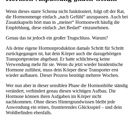
Wenn dieses starre Schema nicht funktioniert, folgt oft der Rat,
die Hormonmenge einfach „nach Gefühl“ anzupassen. Auch bei
Zusatzkapseln hört man in „meiner“ Hormonwelt häufig die
Empfehlung, diese einfach „bei Bedarf“ einzunehmen.
Genau das ist jedoch ein großer Trugschluss. Warum?
Als deine eigene Hormonproduktion damals Schritt für Schritt
zurückgegangen ist, hat dein Körper auch die dazugehörigen
Transportproteine abgebaut. Er hatte schlichtweg keine
Verwendung mehr für sie. Wenn du jetzt wieder bioidentische
Hormone zuführst, muss dein Körper diese Transporter erst
wieder aufbauen. Dieser Prozess benötigt mehrere Wochen.
Wer nun aber in dieser sensiblen Phase die Hormonhöhe ständig
verändert, verhindert genau diesen wichtigen Aufbau. Die
Hormone können ihren Aufgaben im Körper nicht
nachkommen. Ohne dieses Hintergrundwissen bleibt jede
Anwendung ein reines, frustrierendes Glücksspiel – und dein
Wohlbefinden ebenfalls.