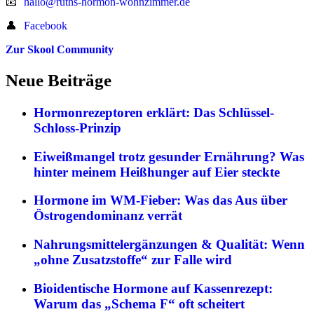
📧
hallo@ruths-hormon-wohnzimmer.de
👤
Facebook
Zur Skool Community
Neue Beiträge
Hormonrezeptoren erklärt: Das Schlüssel-
Schloss-Prinzip
Eiweißmangel trotz gesunder Ernährung? Was
hinter meinem Heißhunger auf Eier steckte
Hormone im WM-Fieber: Was das Aus über
Östrogendominanz verrät
Nahrungsmittelergänzungen & Qualität: Wenn
„ohne Zusatzstoffe“ zur Falle wird
Bioidentische Hormone auf Kassenrezept:
Warum das „Schema F“ oft scheitert