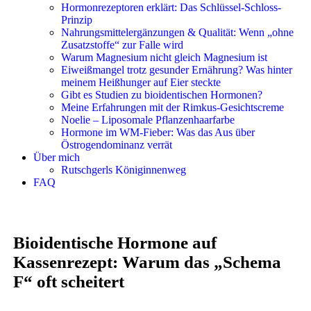
Hormonrezeptoren erklärt: Das Schlüssel-Schloss-
Prinzip
Nahrungsmittelergänzungen & Qualität: Wenn „ohne
Zusatzstoffe“ zur Falle wird
Warum Magnesium nicht gleich Magnesium ist
Eiweißmangel trotz gesunder Ernährung? Was hinter
meinem Heißhunger auf Eier steckte
Gibt es Studien zu bioidentischen Hormonen?
Meine Erfahrungen mit der Rimkus-Gesichtscreme
Noelie – Liposomale Pflanzenhaarfarbe
Hormone im WM-Fieber: Was das Aus über
Östrogendominanz verrät
Über mich
Rutschgerls Königinnenweg
FAQ
Bioidentische Hormone auf
Kassenrezept: Warum das „Schema
F“ oft scheitert