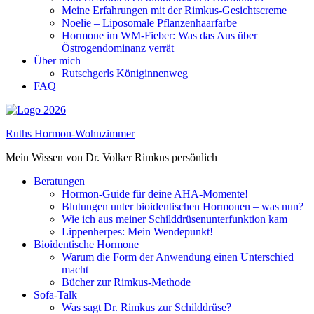
Meine Erfahrungen mit der Rimkus-Gesichtscreme
Noelie – Liposomale Pflanzenhaarfarbe
Hormone im WM-Fieber: Was das Aus über
Östrogendominanz verrät
Über mich
Rutschgerls Königinnenweg
FAQ
Ruths Hormon-Wohnzimmer
Mein Wissen von Dr. Volker Rimkus persönlich
Beratungen
Hormon-Guide für deine AHA-Momente!
Blutungen unter bioidentischen Hormonen – was nun?
Wie ich aus meiner Schilddrüsenunterfunktion kam
Lippenherpes: Mein Wendepunkt!
Bioidentische Hormone
Warum die Form der Anwendung einen Unterschied
macht
Bücher zur Rimkus-Methode
Sofa-Talk
Was sagt Dr. Rimkus zur Schilddrüse?