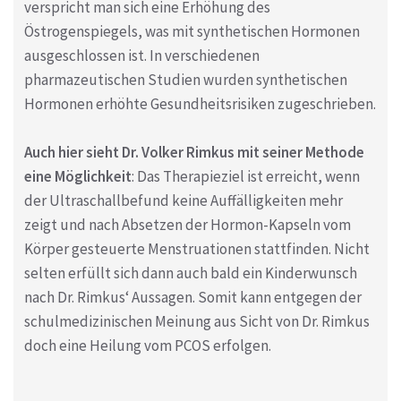
verspricht man sich eine Erhöhung des
Östrogenspiegels, was mit synthetischen Hormonen
ausgeschlossen ist. In verschiedenen
pharmazeutischen Studien wurden synthetischen
Hormonen erhöhte Gesundheitsrisiken zugeschrieben.
Auch hier sieht Dr. Volker Rimkus mit seiner Methode
eine Möglichkeit
: Das Therapieziel ist erreicht, wenn
der Ultraschallbefund keine Auffälligkeiten mehr
zeigt und nach Absetzen der Hormon-Kapseln vom
Körper gesteuerte Menstruationen stattfinden. Nicht
selten erfüllt sich dann auch bald ein Kinderwunsch
nach Dr. Rimkus‘ Aussagen. Somit kann entgegen der
schulmedizinischen Meinung aus Sicht von Dr. Rimkus
doch eine Heilung vom PCOS erfolgen.