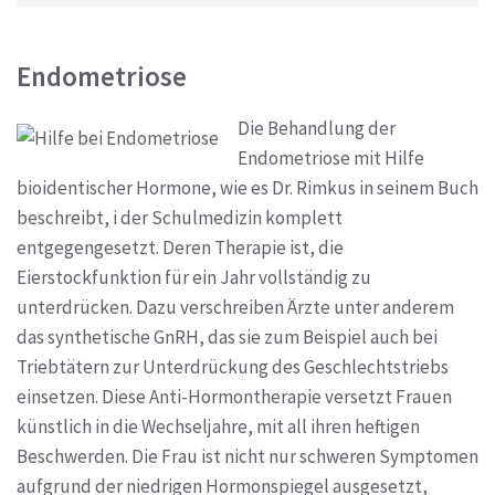
Endometriose
Die Behandlung der
Endometriose mit Hilfe
bioidentischer Hormone, wie es Dr. Rimkus in seinem Buch
beschreibt, i der Schulmedizin komplett
entgegengesetzt. Deren Therapie ist, die
Eierstockfunktion für ein Jahr vollständig zu
unterdrücken. Dazu verschreiben Ärzte unter anderem
das synthetische GnRH, das sie zum Beispiel auch bei
Triebtätern zur Unterdrückung des Geschlechtstriebs
einsetzen. Diese Anti-Hormontherapie versetzt Frauen
künstlich in die Wechseljahre, mit all ihren heftigen
Beschwerden. Die Frau ist nicht nur schweren Symptomen
aufgrund der niedrigen Hormonspiegel ausgesetzt,