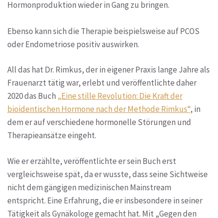
Hormonproduktion wieder in Gang zu bringen.
Ebenso kann sich die Therapie beispielsweise auf PCOS
oder Endometriose positiv auswirken.
All das hat Dr. Rimkus, der in eigener Praxis lange Jahre als
Frauenarzt tätig war, erlebt und veröffentlichte daher
2020 das Buch
„Eine stille Revolution: Die Kraft der
bioidentischen Hormone nach der Methode Rimkus“
, in
dem er auf verschiedene hormonelle Störungen und
Therapieansätze eingeht.
Wie er erzählte, veröffentlichte er sein Buch erst
vergleichsweise spät, da er wusste, dass seine Sichtweise
nicht dem gängigen medizinischen Mainstream
entspricht. Eine Erfahrung, die er insbesondere in seiner
Tätigkeit als Gynäkologe gemacht hat. Mit „Gegen den