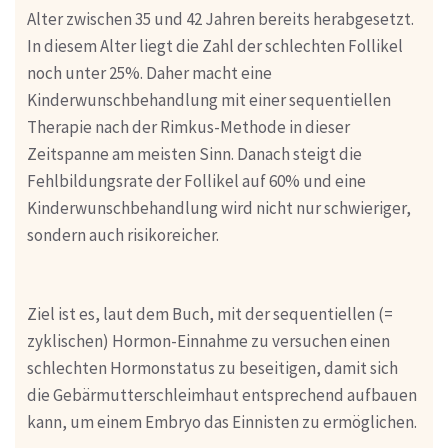
Alter zwischen 35 und 42 Jahren bereits herabgesetzt.
In diesem Alter liegt die Zahl der schlechten Follikel
noch unter 25%. Daher macht eine
Kinderwunschbehandlung mit einer sequentiellen
Therapie nach der Rimkus-Methode in dieser
Zeitspanne am meisten Sinn. Danach steigt die
Fehlbildungsrate der Follikel auf 60% und eine
Kinderwunschbehandlung wird nicht nur schwieriger,
sondern auch risikoreicher.
Ziel ist es, laut dem Buch, mit der sequentiellen (=
zyklischen) Hormon-Einnahme zu versuchen einen
schlechten Hormonstatus zu beseitigen, damit sich
die Gebärmutterschleimhaut entsprechend aufbauen
kann, um einem Embryo das Einnisten zu ermöglichen.