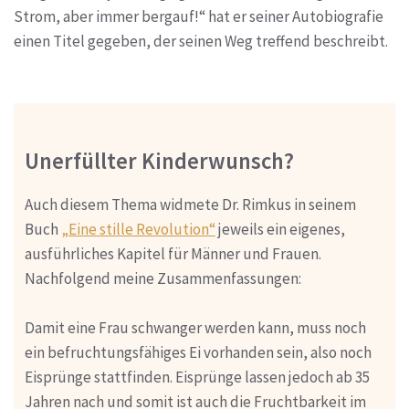
Strom, aber immer bergauf!“ hat er seiner Autobiografie
einen Titel gegeben, der seinen Weg treffend beschreibt.
Unerfüllter Kinderwunsch?
Auch diesem Thema widmete Dr. Rimkus in seinem
Buch
„Eine stille Revolution“
jeweils ein eigenes,
ausführliches Kapitel für Männer und Frauen.
Nachfolgend meine Zusammenfassungen:
Damit eine Frau schwanger werden kann, muss noch
ein befruchtungsfähiges Ei vorhanden sein, also noch
Eisprünge stattfinden. Eisprünge lassen jedoch ab 35
Jahren nach und somit ist auch die Fruchtbarkeit im