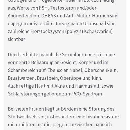
Östrogen und Progesteron fallen im Blut zu niedrig
aus. Werte von FSH, Testosteron und/oder
Androstendion, DHEAS und Anti-Müller-Hormon sind
dagegen meist erhöht. Im vaginalen Ultraschall sind
zahlreiche Eierstockzysten (polyzistische Ovarien)
sichtbar.
Durch erhöhte männliche Sexualhormone tritt eine
vermehrte Behaarung an Gesicht, Körper und im
Schambereich auf. Ebenso an Nabel, Oberschenkeln,
Brustwarzen, Brustbein, Oberlippe und Kinn.
Auch fettige Haut mit Akne und Haarausfall, sowie
Schlafstörungen gehören zum PCO-Syndrom.
Bei vielen Frauen liegt außerdem eine Störung des
Stoffwechsels vor, insbesondere eine Insulinresistenz
mit erhöhten Insulinspiegeln. Inzwischen habe ich